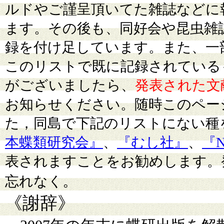
ルドやご謹呈頂いてた雑誌などに
ます。その後も、同好会や昆虫雑
録を付け足しています。また、一
このリストで既に記録されている
がございましたら、
発表された文
お知らせください。随時このペー
た，同島で下記のリストにない種
本蝶類研究会』
、
『むし社』
、
『
表されますことをお勧めします。
。
忘れなく
《謝辞》