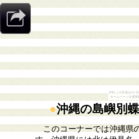
[PR] この広告は
ホームページを更新
●
沖縄の島嶼別
このコーナーでは沖縄県の