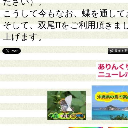
ださい）。
こうして今もなお、蝶を通して
そして、双尾IIをご利用頂き
上げます。