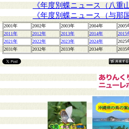
《年度別蝶ニュース（八重
《年度別蝶ニュース（与那
2001年
2002年
2003年
2004年
2005
2011年
2012年
2013年
2014年
2015
2021年
2022年
2023年
2024年
2025
2031年
2032年
2033年
2034年
2035