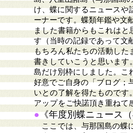
け、蝶に関するニュースや
ーナーです。蝶類年鑑や文
ました書籍からもこれはと
す（当時の記録であって文
もちろん私たちの活動した
書きしていこうと思います
島だけ別枠にしました。こ
好意でご自身の「ブログ；
いとの了解を得たものです
アップをご快諾頂き重ねて
●
《年度別蝶ニュース（
ここでは、与那国島の蝶に