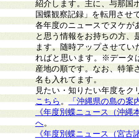
紹介します。主に、与那国
国蝶観察記録」を転用させ
各年度のニュースでヌケが
と思う情報をお持ちの方、
ます。随時アップさせてい
ればと思います。※データ
産地の順です。なお、特筆
名も入れてます。
見たい・知りたい年度をク
こちら
。
「沖縄県の島の案
《年度別蝶ニュース（沖縄
へ
。
《年度別蝶ニュース（宮古