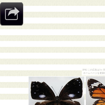
[PR] この広告は
ホームページを更新