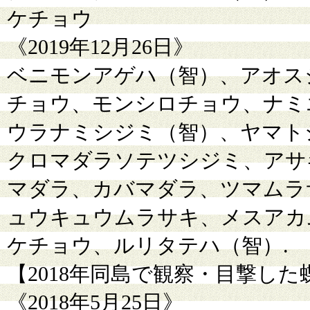
ケチョウ
《2019年12月26日》
ベニモンアゲハ（智）、アオス
チョウ、モンシロチョウ、ナミ
ウラナミシジミ（智）、ヤマト
クロマダラソテツシジミ、アサ
マダラ、カバマダラ、ツマムラ
ュウキュウムラサキ、メスアカ
ケチョウ、ルリタテハ（智）.
【2018年同島で観察・目撃し
《2018年5月25日》