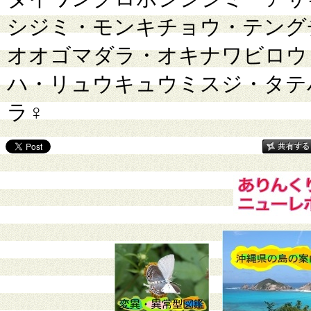
シジミ・モンキチョウ・テング
オオゴマダラ・オキナワビロウ
ハ・リュウキュウミスジ・タテ
ラ♀