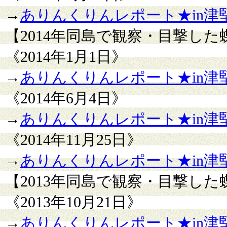
→
ありんくりんレポート★in津堅島
【2014年同島で観察・目撃し
《2014年1月1日》
→
ありんくりんレポート★in津堅
《2014年6月4日》
→
ありんくりんレポート★in津堅
《2014年11月25日》
→
ありんくりんレポート★in津堅島
【2013年同島で観察・目撃し
《2013年10月21日》
→
ありんくりんレポート★in津堅島