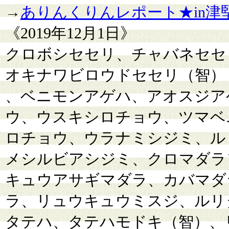
→
ありんくりんレポート★in津堅
《2019年12月1日》
クロボシセセリ、チャバネセセ
オキナワビロウドセセリ（智）
、ベニモンアゲハ、アオスジア
ウ、ウスキシロチョウ、ツマベ
ロチョウ、ウラナミシジミ、ル
メシルビアシジミ、クロマダラ
キュウアサギマダラ、カバマダ
ラ、リュウキュウミスジ、ルリ
タテハ、タテハモドキ（智）、