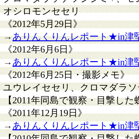
オシロモンセセリ
《2012年5月29日》
→
ありんくりんレポート★in津堅島
《2012年6月6日》
→
ありんくりんレポート★in津堅島
《2012年6月25日・撮影メモ》
ユウレイセセリ、クロマダラソ
【2011年同島で観察・目撃し
《2011年12月19日》
→
ありんくりんレポート★in津堅島
【2010年同島で観察・目撃し