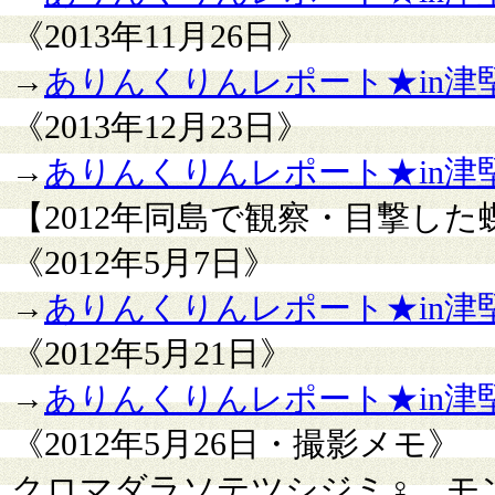
《2013年11月26日》
→
ありんくりんレポート★in津堅島
《2013年12月23日》
→
ありんくりんレポート★in津堅島
【2012年同島で観察・目撃し
《2012年5月7日》
→
ありんくりんレポート★in津堅
《2012年5月21日》
→
ありんくりんレポート★in津堅島
《2012年5月26日・撮影メモ》
クロマダラソテツシジミ♀、モ