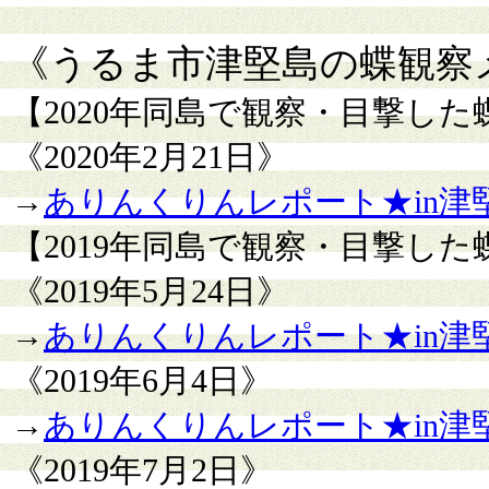
《うるま市津堅島の蝶観察
【2020年同島で観察・目撃し
《2020年2月21日》
→
ありんくりんレポート★in津堅島
【2019年同島で観察・目撃し
《2019年5月24日》
→
ありんくりんレポート★in津堅島
《2019年6月4日》
→
ありんくりんレポート★in津堅
《2019年7月2日》